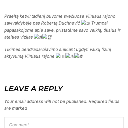
Praeitą ketvirtadienį buvome svečiuose Vilniaus rajono
savivaldybėje pas Robertą Duchnevič
Trumpai
papasakojome apie save, pristatėme savo veiklą, tikslus ir
ateities vizijas
Tikimės bendradarbiavimo siekiant ugdyti vaikų fizinį
aktyvumą Vilniaus rajone
LEAVE A REPLY
Your email address will not be published. Required fields
are marked