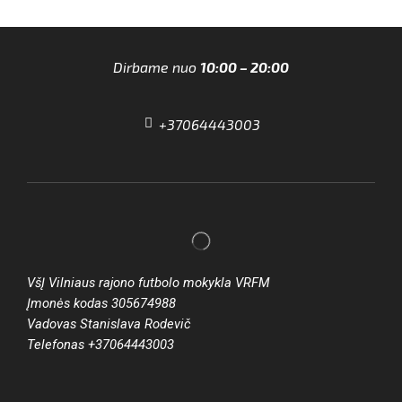
Dirbame nuo
10:00 – 20:00
+37064443003
VšĮ Vilniaus rajono futbolo mokykla VRFM
Įmonės kodas 305674988
Vadovas Stanislava Rodevič
Telefonas +37064443003