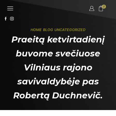
0
HOME
BLOG
UNCATEGORIZED
Praeitą ketvirtadienį
buvome svečiuose
Vilniaus rajono
savivaldybėje pas
Robertą Duchnevič.