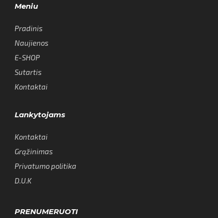
Meniu
Pradinis
Naujienos
E-SHOP
Sutartis
Kontaktai
Lankytojams
Kontaktai
Grąžinimas
Privatumo politika
D.U.K
PRENUMERUOTI