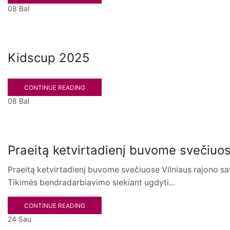
08
Bal
Kidscup 2025
CONTINUE READING
08
Bal
Praeitą ketvirtadienį buvome svečiuo
Praeitą ketvirtadienį buvome svečiuose Vilniaus rajono sa
Tikimės bendradarbiavimo siekiant ugdyti...
CONTINUE READING
24
Sau