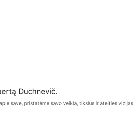
bertą Duchnevič.
save, pristatėme savo veiklą, tikslus ir ateities vizijas