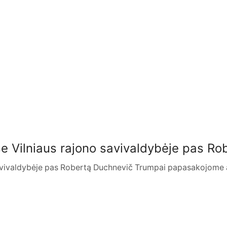
se Vilniaus rajono savivaldybėje pas Ro
vivaldybėje pas Robertą Duchnevič Trumpai papasakojome apie 