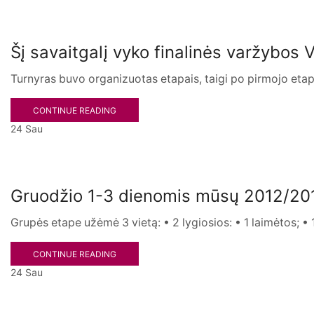
Šį savaitgalį vyko finalinės varžybos 
Turnyras buvo organizuotas etapais, taigi po pirmojo eta
CONTINUE READING
24
Sau
Gruodžio 1-3 dienomis mūsų 2012/201
Grupės etape užėmė 3 vietą: • 2 lygiosios: • 1 laimėtos; • 
CONTINUE READING
24
Sau