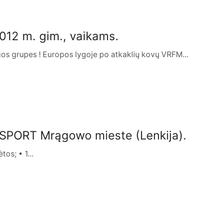
2012 m. gim., vaikams.
os grupes ! Europos lygoje po atkaklių kovų VRFM...
 SPORT Mrągowo mieste (Lenkija).
os; • 1...