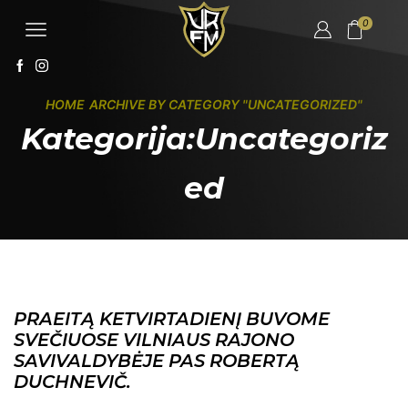
0
HOME
ARCHIVE BY CATEGORY "UNCATEGORIZED"
Kategorija:Uncategoriz
ed
PRAEITĄ KETVIRTADIENĮ BUVOME
SVEČIUOSE VILNIAUS RAJONO
SAVIVALDYBĖJE PAS ROBERTĄ
DUCHNEVIČ.