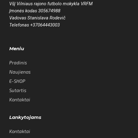
VšĮ Vilniaus rajono futbolo mokykla VRFM
Įmonės kodas 305674988
Vadovas Stanislava Rodevič
Telefonas +37064443003
Meniu
Pradinis
Naujienos
E-SHOP
Sutartis
Kontaktai
Lankytojams
Kontaktai