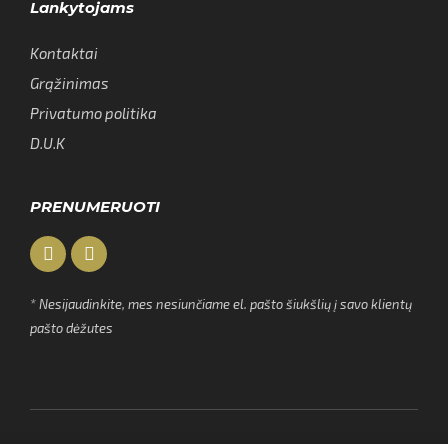
Lankytojams
Kontaktai
Grąžinimas
Privatumo politika
D.U.K
PRENUMERUOTI
* Nesijaudinkite, mes nesiunčiame el. pašto šiukšlių į savo klientų
pašto dėžutes