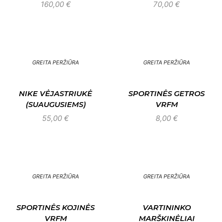
160,00
€
70,00
€
GREITA PERŽIŪRA
GREITA PERŽIŪRA
NIKE VĖJASTRIUKĖ
SPORTINĖS GETROS
(SUAUGUSIEMS)
VRFM
55,00
€
8,00
€
GREITA PERŽIŪRA
GREITA PERŽIŪRA
SPORTINĖS KOJINĖS
VARTININKO
VRFM
MARŠKINĖLIAI