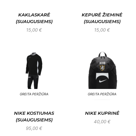
KAKLASKARĖ
KEPURĖ ŽIEMINĖ
(SUAUGUSIEMS)
(SUAUGUSIEMS)
15,00
€
15,00
€
GREITA PERŽIŪRA
GREITA PERŽIŪRA
NIKE KOSTIUMAS
NIKE KUPRINĖ
(SUAUGUSIEMS)
40,00
€
95,00
€