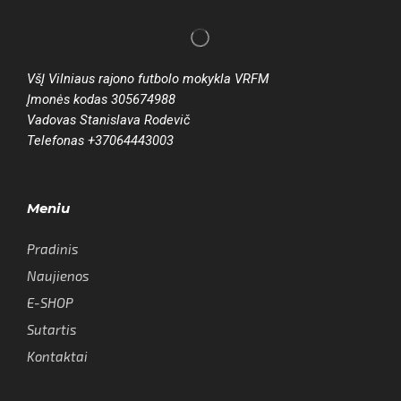
VšĮ Vilniaus rajono futbolo mokykla VRFM
Įmonės kodas 305674988
Vadovas Stanislava Rodevič
Telefonas +37064443003
Meniu
Pradinis
Naujienos
E-SHOP
Sutartis
Kontaktai