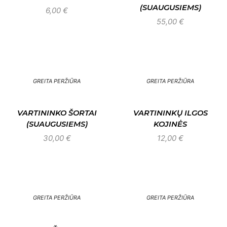
(SUAUGUSIEMS)
6,00
€
55,00
€
GREITA PERŽIŪRA
GREITA PERŽIŪRA
VARTININKO ŠORTAI
VARTININKŲ ILGOS
(SUAUGUSIEMS)
KOJINĖS
30,00
€
12,00
€
GREITA PERŽIŪRA
GREITA PERŽIŪRA