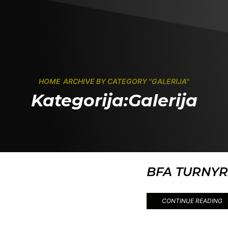
HOME
ARCHIVE BY CATEGORY "GALERIJA"
Kategorija:Galerija
BFA TURNYR
CONTINUE READING