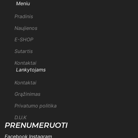
Meniu
Pradinis
Naujienos
E-SHOP
Sutartis
Kontaktai
Lankytojams
Kontaktai
Grąžinimas
Privatumo politika
D.U.K
PRENUMERUOTI
Facebook
Instagram