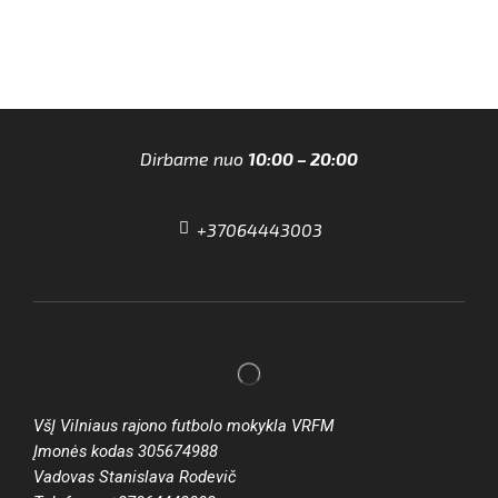
Dirbame nuo
10:00 – 20:00
+37064443003
VšĮ Vilniaus rajono futbolo mokykla VRFM
Įmonės kodas 305674988
Vadovas Stanislava Rodevič