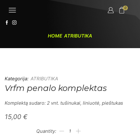
0
HOME
ATRIBUTIKA
Kategorija:
ATRIBUTIKA
Vrfm penalo komplektas
Komplektą sudaro: 2 vnt. tušinukai, liniuotė, pieštukas
15,00
€