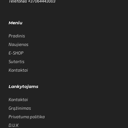
Telefonas +37064443003
Meniu
Pradinis
Naujienos
E-SHOP
Sutartis
Kontaktai
Lankytojams
Kontaktai
Grąžinimas
Privatumo politika
D.U.K