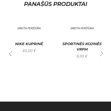
PANAŠŪS PRODUKTAI
GREITA PERŽIŪRA
GREITA PERŽIŪRA
NIKE KUPRINĖ
SPORTINĖS KOJINĖS
VRFM
40,00
€
6,00
€