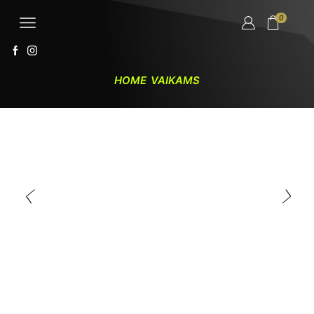
0
HOME
VAIKAMS