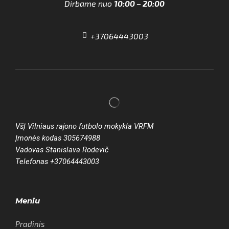
Dirbame nuo
10:00 – 20:00
+37064443003
VšĮ Vilniaus rajono futbolo mokykla VRFM
Įmonės kodas 305674988
Vadovas Stanislava Rodevič
Telefonas +37064443003
Meniu
Pradinis