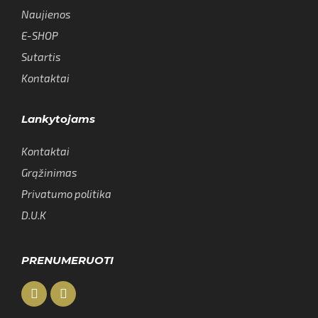
Naujienos
E-SHOP
Sutartis
Kontaktai
Lankytojams
Kontaktai
Grąžinimas
Privatumo politika
D.U.K
PRENUMERUOTI