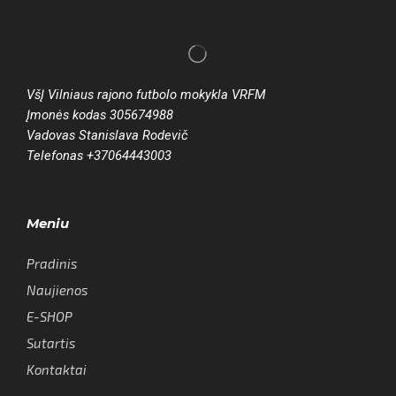
VšĮ Vilniaus rajono futbolo mokykla VRFM
Įmonės kodas 305674988
Vadovas Stanislava Rodevič
Telefonas +37064443003
Meniu
Pradinis
Naujienos
E-SHOP
Sutartis
Kontaktai