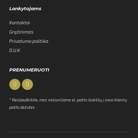
Lankytojams
Kontaktai
Grąžinimas
Privatumo politika
D.U.K
PRENUMERUOTI
* Nesijaudinkite, mes nesiunčiame el. pašto šiukšlių į savo klientų
pašto dėžutes