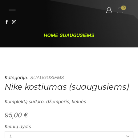
0
HOME
SUAUGUSIEMS
Kategorija:
SUAUGUSIEMS
Nike kostiumas (suaugusiems)
Komplektą sudaro: džemperis, kelnės
95,00
€
Kelnių dydis